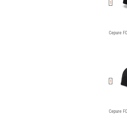
1
Cepure F
1
Cepure FO