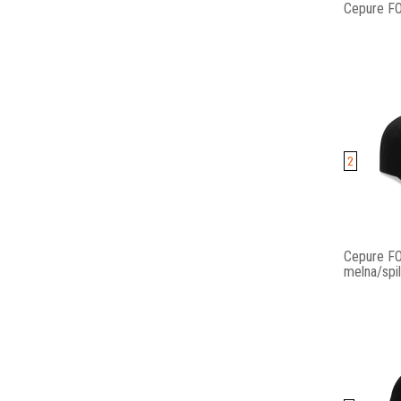
Cepure FO
2
Cepure FO
melna/spil