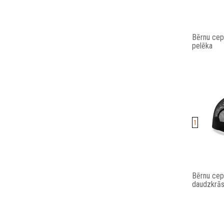
Bērnu cep
pelēka
1
Bērnu cep
daudzkrās