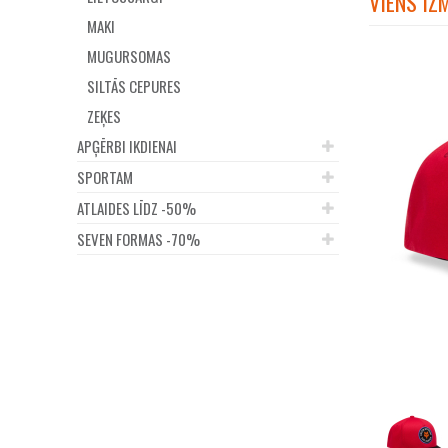
VIENS IZ
MAKI
MUGURSOMAS
SILTĀS CEPURES
ZEĶES
APĢĒRBI IKDIENAI
SPORTAM
ATLAIDES LĪDZ -50%
SEVEN FORMAS -70%