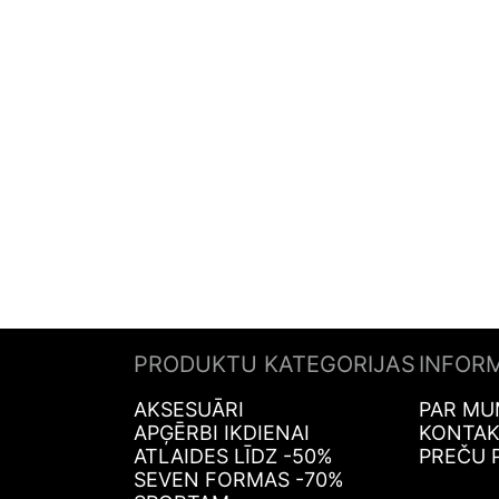
PRODUKTU KATEGORIJAS
INFOR
AKSESUĀRI
PAR MU
APĢĒRBI IKDIENAI
KONTAK
ATLAIDES LĪDZ -50%
PREČU 
SEVEN FORMAS -70%