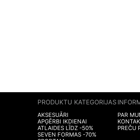
PRODUKTU KATEGORIJAS
INFOR
AKSESUĀRI
PAR MU
APĢĒRBI IKDIENAI
KONTAK
ATLAIDES LĪDZ -50%
PREČU 
SEVEN FORMAS -70%