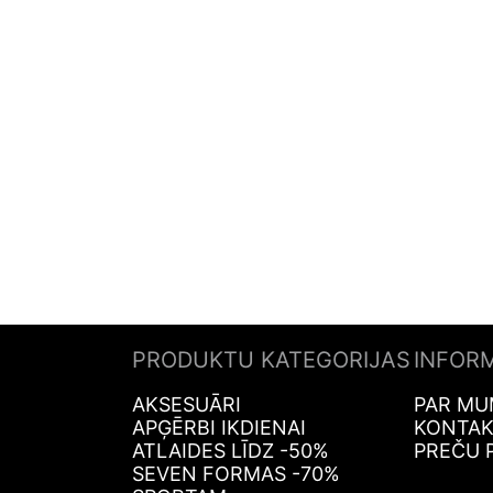
PRODUKTU KATEGORIJAS
INFOR
AKSESUĀRI
PAR MU
APĢĒRBI IKDIENAI
KONTAK
ATLAIDES LĪDZ -50%
PREČU 
SEVEN FORMAS -70%