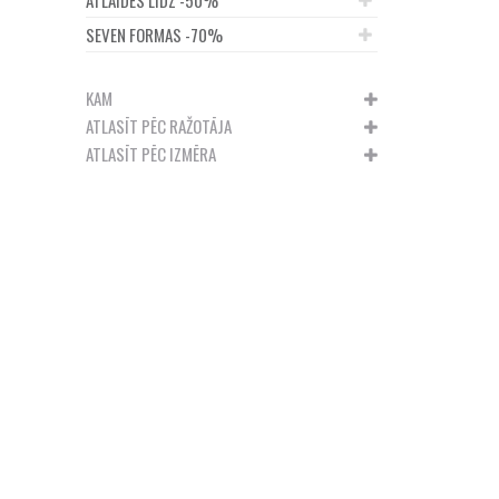
SEVEN FORMAS -70%
KAM
ATLASĪT PĒC RAŽOTĀJA
ATLASĪT PĒC IZMĒRA