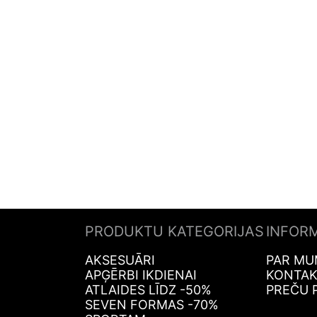
PRODUKTU KATEGORIJAS
INFOR
AKSESUĀRI
PAR MU
APĢĒRBI IKDIENAI
KONTAK
ATLAIDES LĪDZ -50%
PREČU 
SEVEN FORMAS -70%