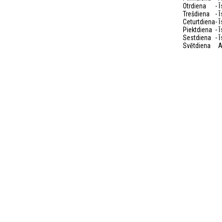
Otrdiena
- 
Trešdiena
- 
Ceturtdiena
- 
Piektdiena
- 
Sestdiena
- 
Svētdiena
A