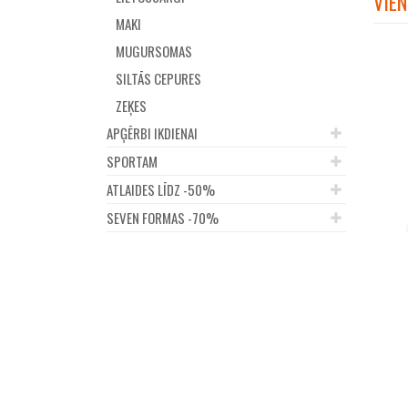
VIEN
MAKI
MUGURSOMAS
SILTĀS CEPURES
ZEĶES
APĢĒRBI IKDIENAI
SPORTAM
ATLAIDES LĪDZ -50%
SEVEN FORMAS -70%