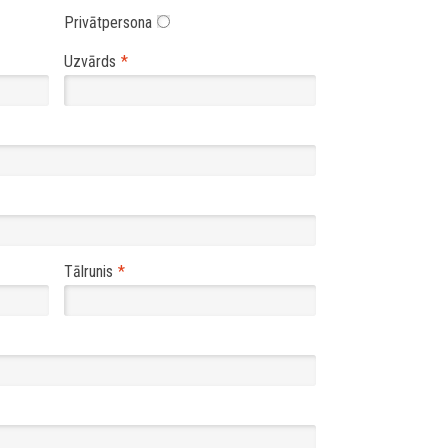
Privātpersona
Uzvārds
Tālrunis