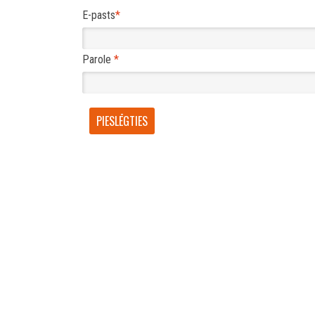
E-pasts
*
Parole
*
PIESLĒGTIES