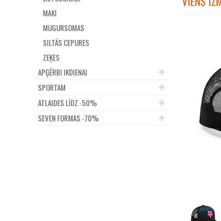
VIENS IZ
MAKI
MUGURSOMAS
SILTĀS CEPURES
ZEĶES
APĢĒRBI IKDIENAI
SPORTAM
ATLAIDES LĪDZ -50%
SEVEN FORMAS -70%