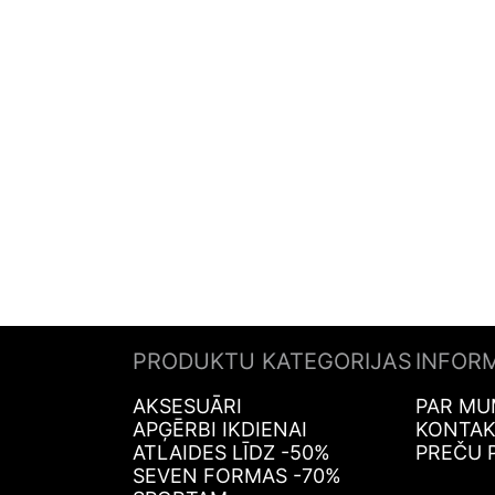
PRODUKTU KATEGORIJAS
INFOR
AKSESUĀRI
PAR MU
APĢĒRBI IKDIENAI
KONTAK
ATLAIDES LĪDZ -50%
PREČU 
SEVEN FORMAS -70%