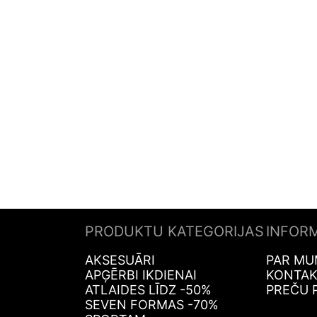
PRODUKTU KATEGORIJAS
INFOR
AKSESUĀRI
PAR MU
APĢĒRBI IKDIENAI
KONTAK
ATLAIDES LĪDZ -50%
PREČU 
SEVEN FORMAS -70%