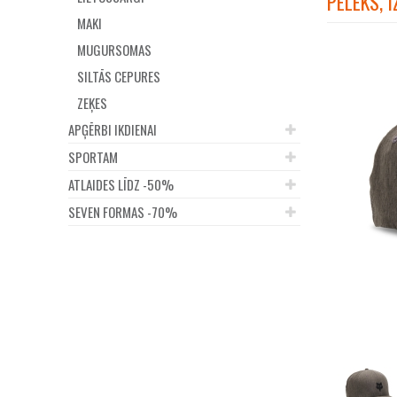
PELĒKS, 
MAKI
MUGURSOMAS
SILTĀS CEPURES
ZEĶES
APĢĒRBI IKDIENAI
SPORTAM
ATLAIDES LĪDZ -50%
SEVEN FORMAS -70%