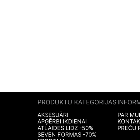
PRODUKTU KATEGORIJAS
INFOR
AKSESUĀRI
PAR MU
APĢĒRBI IKDIENAI
KONTAK
ATLAIDES LĪDZ -50%
PREČU 
SEVEN FORMAS -70%