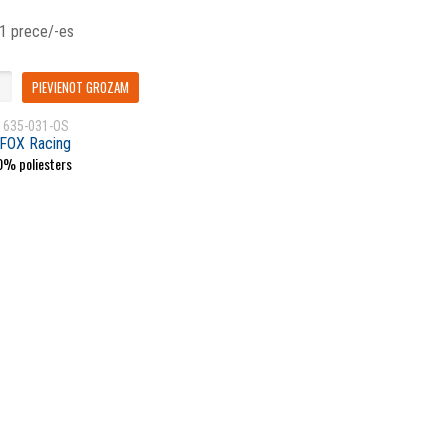
 1 prece/-es
PIEVIENOT GROZAM
1635-031-OS
FOX Racing
0% poliesters