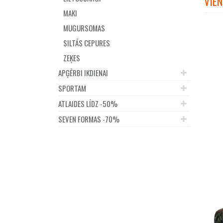
VIEN
MAKI
MUGURSOMAS
SILTĀS CEPURES
ZEĶES
APĢĒRBI IKDIENAI
SPORTAM
ATLAIDES LĪDZ -50%
SEVEN FORMAS -70%