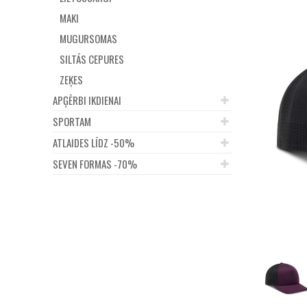
MAKI
MUGURSOMAS
SILTĀS CEPURES
ZEĶES
APĢĒRBI IKDIENAI
SPORTAM
ATLAIDES LĪDZ -50%
SEVEN FORMAS -70%