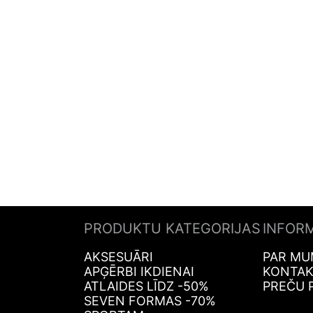
PRODUKTU KATEGORIJAS
INFOR
AKSESUĀRI
PAR MU
APĢĒRBI IKDIENAI
KONTAK
ATLAIDES LĪDZ -50%
PREČU 
SEVEN FORMAS -70%