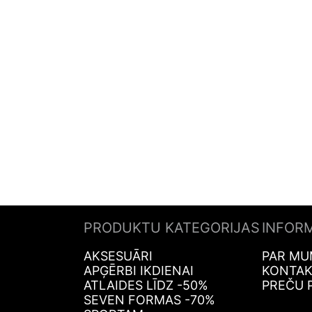
PRODUKTU KATEGORIJAS
INFOR
AKSESUĀRI
PAR MU
APĢĒRBI IKDIENAI
KONTAK
ATLAIDES LĪDZ -50%
PREČU 
SEVEN FORMAS -70%