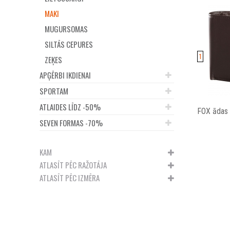
MAKI
MUGURSOMAS
SILTĀS CEPURES
1
ZEĶES
APĢĒRBI IKDIENAI
SPORTAM
ATLAIDES LĪDZ -50%
FOX ādas 
SEVEN FORMAS -70%
KAM
ATLASĪT PĒC RAŽOTĀJA
ATLASĪT PĒC IZMĒRA