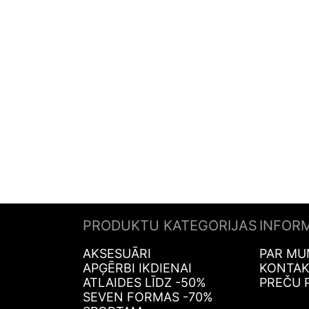
PRODUKTU KATEGORIJAS
INFOR
AKSESUĀRI
PAR MU
APĢĒRBI IKDIENAI
KONTAK
ATLAIDES LĪDZ -50%
PREČU 
SEVEN FORMAS -70%