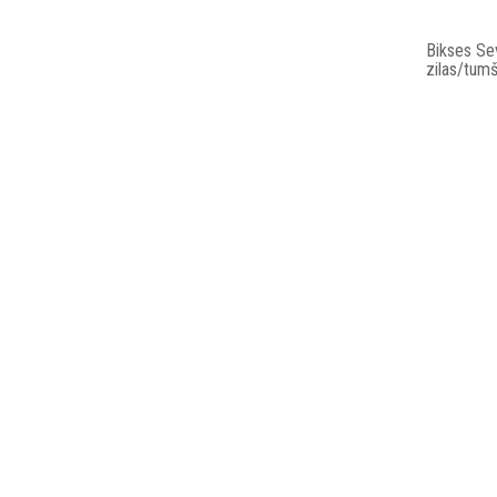
Bikses Se
zilas/tumš