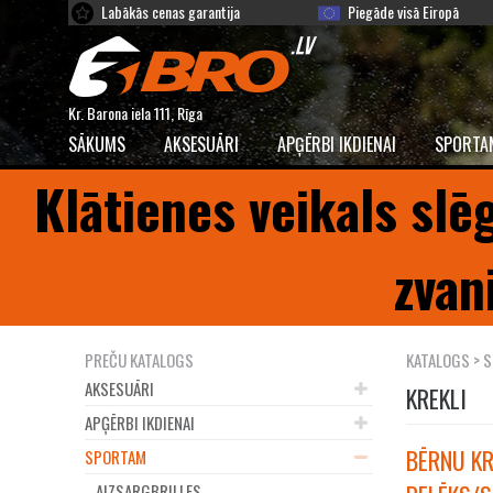
Labākās cenas garantija
Piegāde visā Eiropā
Kr. Barona iela 111, Rīga
SĀKUMS
AKSESUĀRI
APĢĒRBI IKDIENAI
SPORTA
Klātienes veikals slē
zvan
PREČU KATALOGS
KATALOGS
>
S
AKSESUĀRI
KREKLI
APĢĒRBI IKDIENAI
BĒRNU KR
SPORTAM
AIZSARGBRILLES