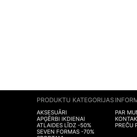
PRODUKTU KATEGORIJAS
INFOR
AKSESUĀRI
PAR MU
APĢĒRBI IKDIENAI
KONTAK
ATLAIDES LĪDZ -50%
PREČU 
SEVEN FORMAS -70%