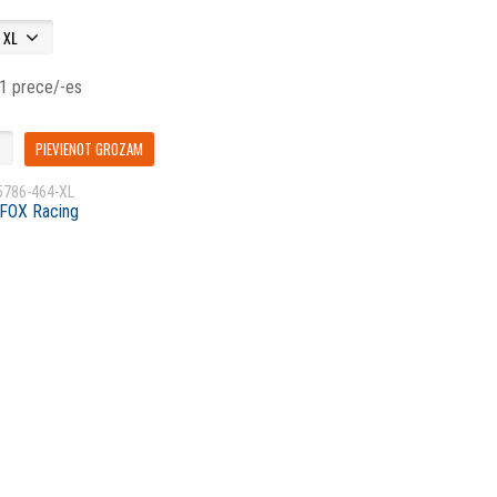
 1 prece/-es
PIEVIENOT GROZAM
5786-464-XL
FOX Racing