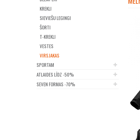
MELN
KREKLI
SIEVIEŠU LEGINGI
ŠORTI
T-KREKLI
VESTES
VIRSJAKAS
SPORTAM
ATLAIDES LĪDZ -50%
SEVEN FORMAS -70%