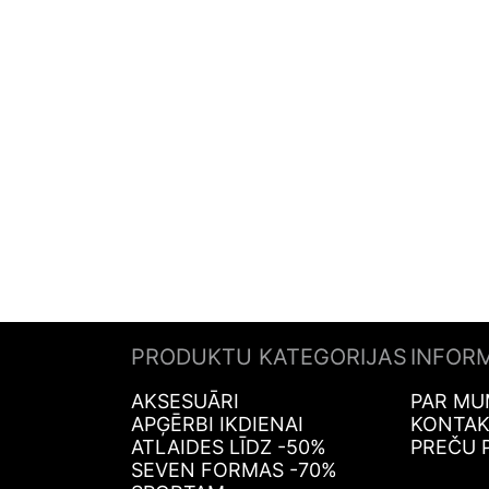
PRODUKTU KATEGORIJAS
INFOR
AKSESUĀRI
PAR MU
APĢĒRBI IKDIENAI
KONTAK
ATLAIDES LĪDZ -50%
PREČU 
SEVEN FORMAS -70%