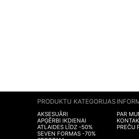
PRODUKTU KATEGORIJAS
INFOR
AKSESUĀRI
PAR MU
APĢĒRBI IKDIENAI
KONTAK
ATLAIDES LĪDZ -50%
PREČU 
SEVEN FORMAS -70%