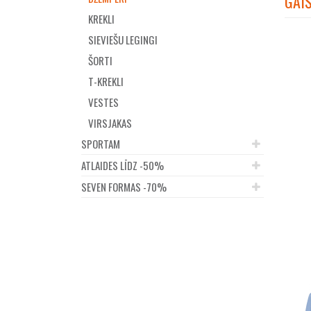
GAIŠ
KREKLI
SIEVIEŠU LEGINGI
ŠORTI
T-KREKLI
VESTES
VIRSJAKAS
SPORTAM
ATLAIDES LĪDZ -50%
SEVEN FORMAS -70%