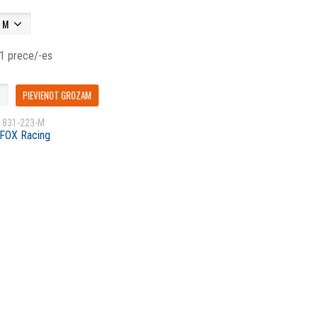
 1 prece/-es
PIEVIENOT GROZAM
1831-223-M
FOX Racing