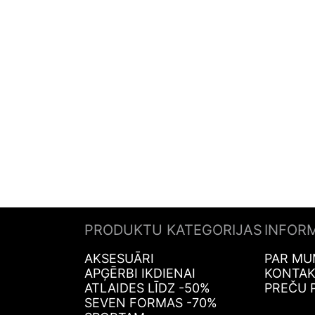
PRODUKTU KATEGORIJAS
INFOR
AKSESUĀRI
PAR MU
APĢĒRBI IKDIENAI
KONTAK
ATLAIDES LĪDZ -50%
PREČU 
SEVEN FORMAS -70%