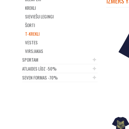
IZMĒRS Y
KREKLI
SIEVIEŠU LEGINGI
ŠORTI
T-KREKLI
VESTES
VIRSJAKAS
SPORTAM
ATLAIDES LĪDZ -50%
SEVEN FORMAS -70%