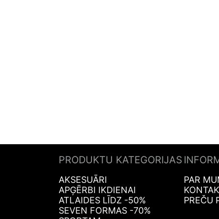
PRODUKTU KATEGORIJAS
INFOR
AKSESUĀRI
PAR MU
APĢĒRBI IKDIENAI
KONTAK
ATLAIDES LĪDZ -50%
PREČU 
SEVEN FORMAS -70%