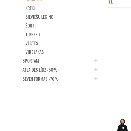
YL
KREKLI
SIEVIEŠU LEGINGI
ŠORTI
T-KREKLI
VESTES
VIRSJAKAS
SPORTAM
ATLAIDES LĪDZ -50%
SEVEN FORMAS -70%