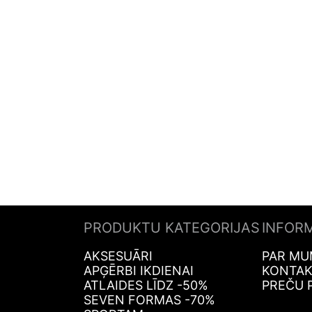
PRODUKTU KATEGORIJAS
INFOR
AKSESUĀRI
PAR MU
APĢĒRBI IKDIENAI
KONTAK
ATLAIDES LĪDZ -50%
PREČU 
SEVEN FORMAS -70%