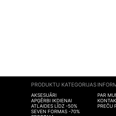
PRODUKTU KATEGORIJAS
INFOR
AKSESUĀRI
PAR MU
APĢĒRBI IKDIENAI
KONTAK
ATLAIDES LĪDZ -50%
PREČU 
SEVEN FORMAS -70%