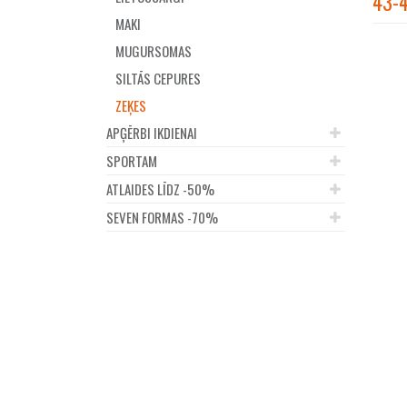
43-
MAKI
MUGURSOMAS
SILTĀS CEPURES
ZEĶES
APĢĒRBI IKDIENAI
SPORTAM
ATLAIDES LĪDZ -50%
SEVEN FORMAS -70%