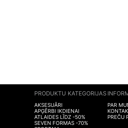
PRODUKTU KATEGORIJAS
INFOR
AKSESUĀRI
PAR MU
APĢĒRBI IKDIENAI
KONTAK
ATLAIDES LĪDZ -50%
PREČU 
SEVEN FORMAS -70%