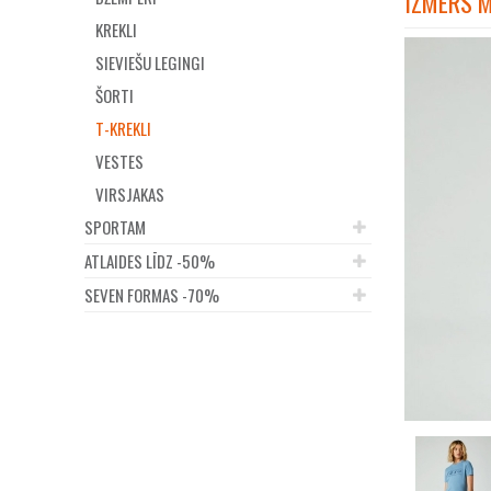
IZMĒRS 
KREKLI
SIEVIEŠU LEGINGI
ŠORTI
T-KREKLI
VESTES
VIRSJAKAS
SPORTAM
ATLAIDES LĪDZ -50%
SEVEN FORMAS -70%