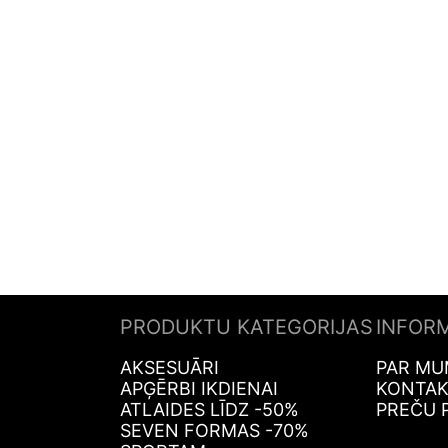
PRODUKTU KATEGORIJAS
INFOR
AKSESUĀRI
PAR MU
APĢĒRBI IKDIENAI
KONTAK
ATLAIDES LĪDZ -50%
PREČU 
SEVEN FORMAS -70%