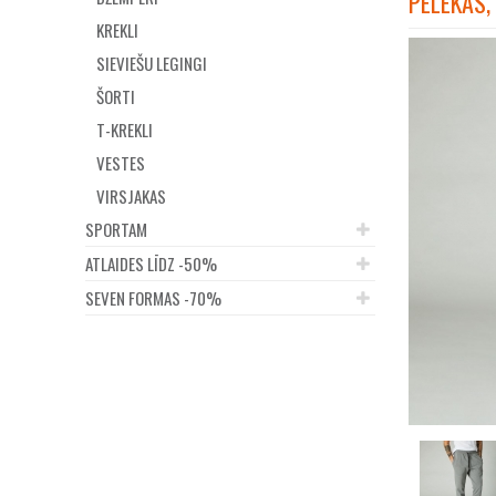
PELĒKAS,
KREKLI
SIEVIEŠU LEGINGI
ŠORTI
T-KREKLI
VESTES
VIRSJAKAS
SPORTAM
ATLAIDES LĪDZ -50%
SEVEN FORMAS -70%