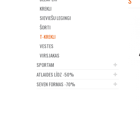
S
KREKLI
SIEVIEŠU LEGINGI
ŠORTI
T-KREKLI
VESTES
VIRSJAKAS
SPORTAM
ATLAIDES LĪDZ -50%
SEVEN FORMAS -70%