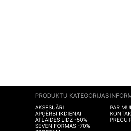
PRODUKTU KATEGORIJAS
INFOR
AKSESUĀRI
PAR MU
APĢĒRBI IKDIENAI
KONTAK
ATLAIDES LĪDZ -50%
PREČU 
SEVEN FORMAS -70%