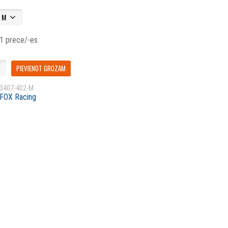
 1 prece/-es
PIEVIENOT GROZAM
3407-402-M
FOX Racing