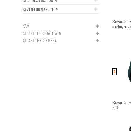
SEVEN FORMAS -70%
Sieviešu 
KAM
melni/roz
ATLASĪT PĒC RAŽOTĀJA
ATLASĪT PĒC IZMĒRA
4
Sieviešu 
zaļi