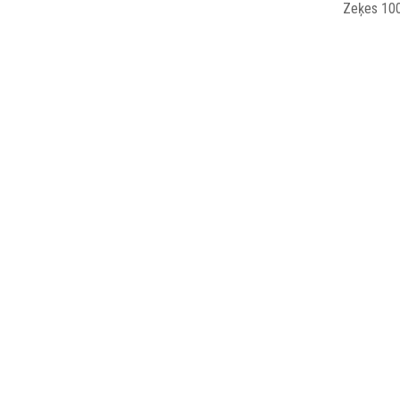
Zeķes 100