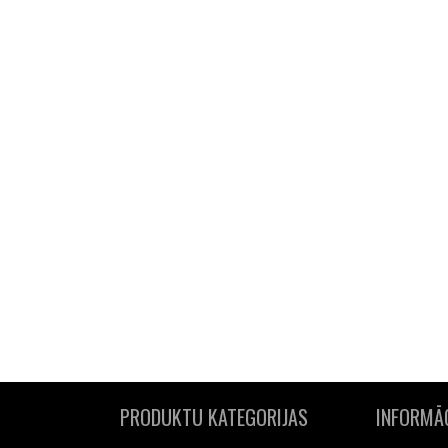
PRODUKTU KATEGORIJAS
INFORMĀC