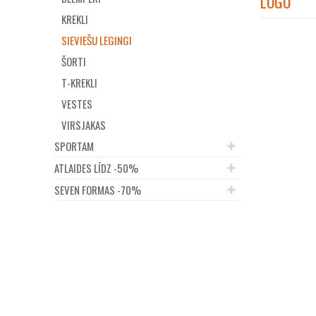
LOGO
KREKLI
SIEVIEŠU LEGINGI
ŠORTI
T-KREKLI
VESTES
VIRSJAKAS
SPORTAM
ATLAIDES LĪDZ -50%
SEVEN FORMAS -70%