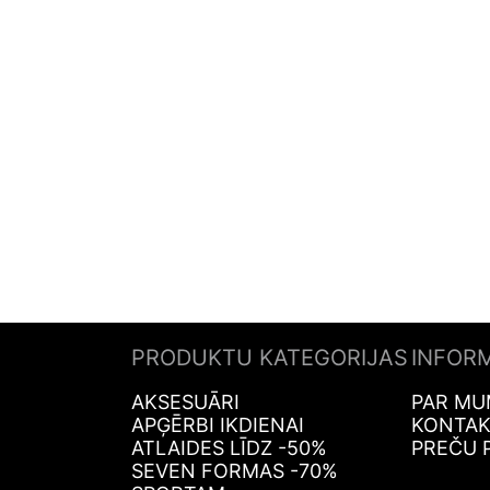
PRODUKTU KATEGORIJAS
INFOR
AKSESUĀRI
PAR MU
APĢĒRBI IKDIENAI
KONTAK
ATLAIDES LĪDZ -50%
PREČU 
SEVEN FORMAS -70%