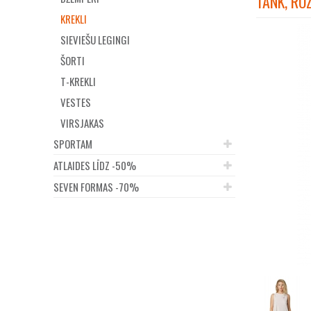
TANK, RO
KREKLI
SIEVIEŠU LEGINGI
ŠORTI
T-KREKLI
VESTES
VIRSJAKAS
SPORTAM
ATLAIDES LĪDZ -50%
SEVEN FORMAS -70%