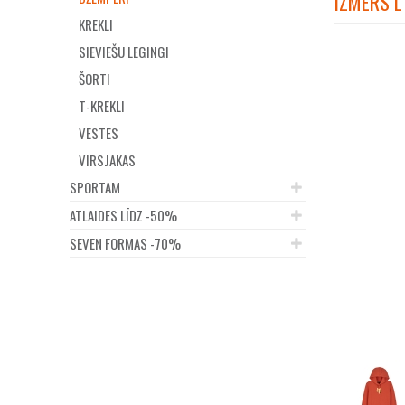
IZMĒRS L
KREKLI
SIEVIEŠU LEGINGI
ŠORTI
T-KREKLI
VESTES
VIRSJAKAS
SPORTAM
ATLAIDES LĪDZ -50%
SEVEN FORMAS -70%