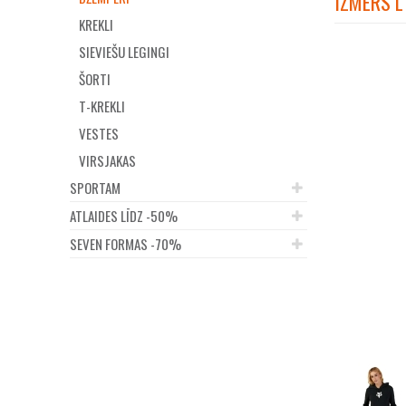
IZMĒRS L
KREKLI
SIEVIEŠU LEGINGI
ŠORTI
T-KREKLI
VESTES
VIRSJAKAS
SPORTAM
ATLAIDES LĪDZ -50%
SEVEN FORMAS -70%