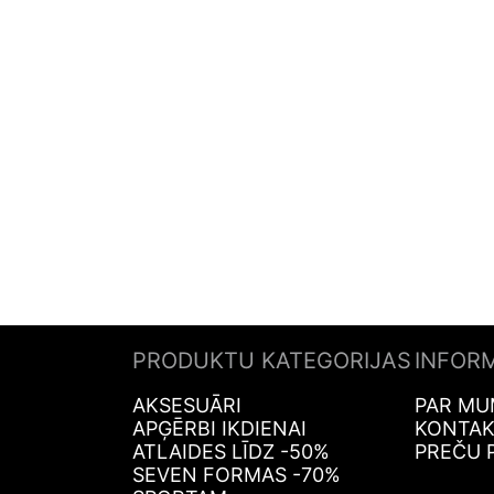
PRODUKTU KATEGORIJAS
INFOR
AKSESUĀRI
PAR MU
APĢĒRBI IKDIENAI
KONTAK
ATLAIDES LĪDZ -50%
PREČU 
SEVEN FORMAS -70%