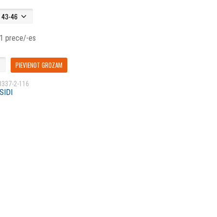
 1 prece/-es
PIEVIENOT GROZAM
3337-2-116
SIDI