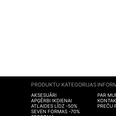
PRODUKTU KATEGORIJAS
INFOR
AKSESUĀRI
PAR MU
APĢĒRBI IKDIENAI
KONTAK
ATLAIDES LĪDZ -50%
PREČU 
SEVEN FORMAS -70%