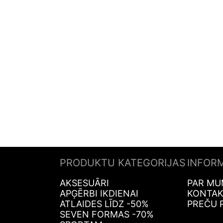
PRODUKTU KATEGORIJAS
INFOR
AKSESUĀRI
PAR MU
APĢĒRBI IKDIENAI
KONTAK
ATLAIDES LĪDZ -50%
PREČU 
SEVEN FORMAS -70%