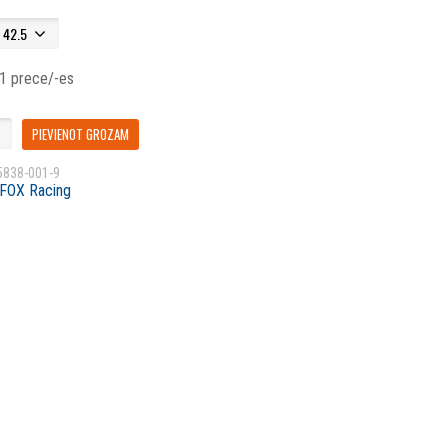
 1 prece/-es
PIEVIENOT GROZAM
5838-001-9
FOX Racing