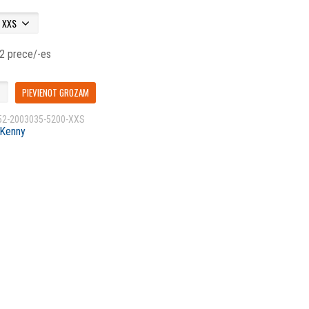
 2 prece/-es
PIEVIENOT GROZAM
52-2003035-5200-XXS
Kenny