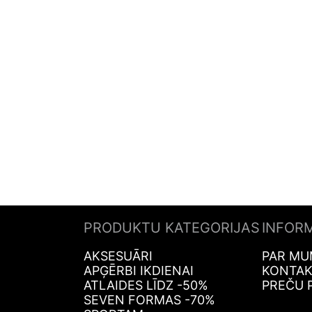
PRODUKTU KATEGORIJAS
INFOR
AKSESUĀRI
PAR MU
APĢĒRBI IKDIENAI
KONTAK
ATLAIDES LĪDZ -50%
PREČU 
SEVEN FORMAS -70%