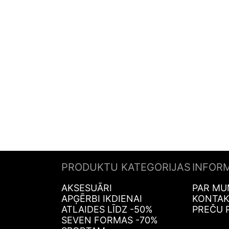
PRODUKTU KATEGORIJAS
INFOR
AKSESUĀRI
PAR MU
APĢĒRBI IKDIENAI
KONTAK
ATLAIDES LĪDZ -50%
PREČU 
SEVEN FORMAS -70%