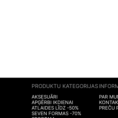
PRODUKTU KATEGORIJAS
INFOR
AKSESUĀRI
PAR MU
APĢĒRBI IKDIENAI
KONTAK
ATLAIDES LĪDZ -50%
PREČU 
SEVEN FORMAS -70%