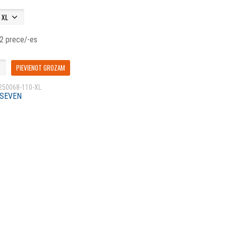
 2 prece/-es
PIEVIENOT GROZAM
250068-110-XL
SEVEN