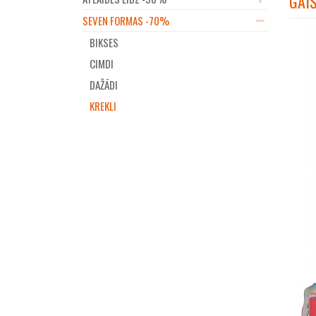
GAIŠ
SEVEN FORMAS -70%
BIKSES
CIMDI
DAŽĀDI
KREKLI