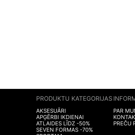
PRODUKTU KATEGORIJAS
INFOR
AKSESUĀRI
PAR MU
APĢĒRBI IKDIENAI
KONTAK
ATLAIDES LĪDZ -50%
PREČU 
SEVEN FORMAS -70%