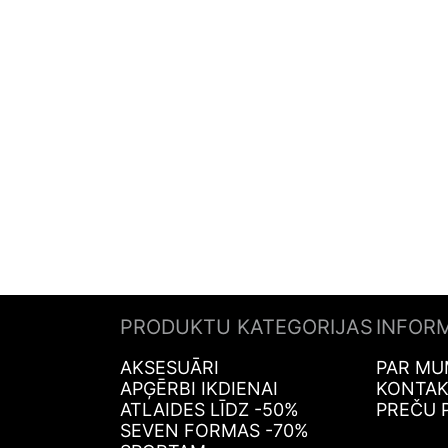
PRODUKTU KATEGORIJAS
INFOR
AKSESUĀRI
PAR MU
APĢĒRBI IKDIENAI
KONTAK
ATLAIDES LĪDZ -50%
PREČU 
SEVEN FORMAS -70%