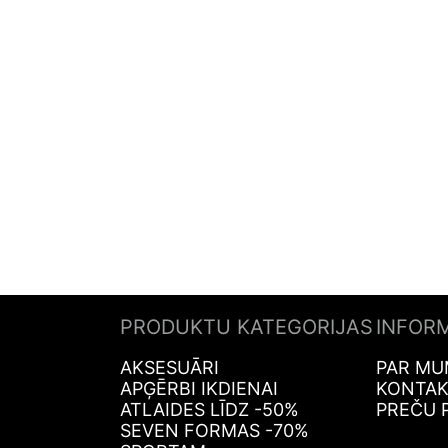
PRODUKTU KATEGORIJAS
INFOR
AKSESUĀRI
PAR MU
APĢĒRBI IKDIENAI
KONTAK
ATLAIDES LĪDZ -50%
PREČU 
SEVEN FORMAS -70%