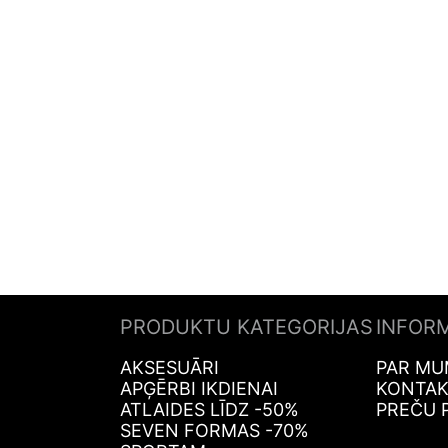
PRODUKTU KATEGORIJAS
INFOR
AKSESUĀRI
PAR MU
APĢĒRBI IKDIENAI
KONTAK
ATLAIDES LĪDZ -50%
PREČU 
SEVEN FORMAS -70%