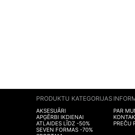
PRODUKTU KATEGORIJAS
INFOR
AKSESUĀRI
PAR MU
APĢĒRBI IKDIENAI
KONTAK
ATLAIDES LĪDZ -50%
PREČU 
SEVEN FORMAS -70%